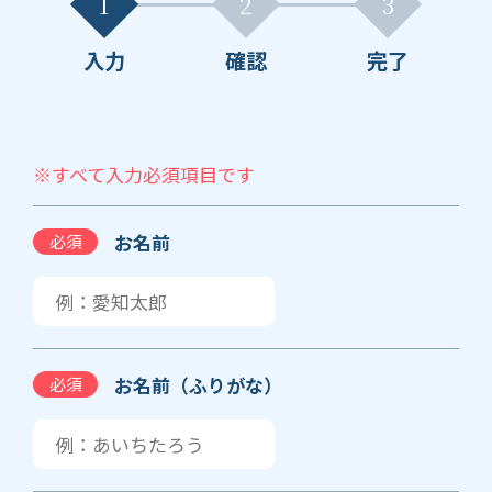
1
2
3
入力
確認
完了
※すべて入力必須項目です
お名前
必須
お名前（ふりがな）
必須