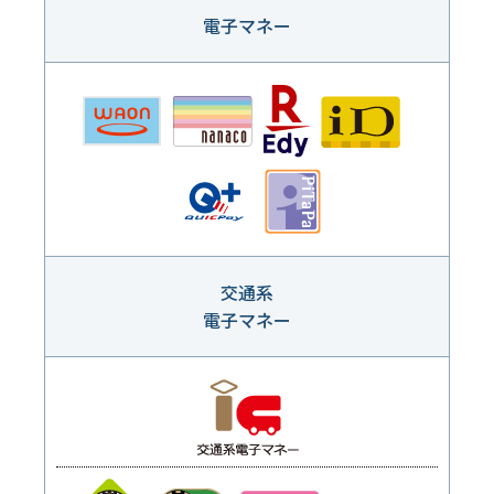
電子マネー
交通系
電子マネー