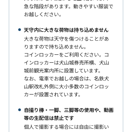
急な階段があります。動きやすい服装で
お越しください。
天守内に大きな荷物は持ち込めません
大きな荷物は天守を傷つけることがあ
りますので持ち込めません。
コインロッカーをご利用ください。コ
インロッカーは犬山城券売所横、犬山
城前観光案内所に設置しています。
なお、電車でお越しの場合は、名鉄犬
山駅改札外側に大小多数のコインロッ
カーが設置されています。
自撮り棒・一脚、三脚等の使用や、動画
等の生配信は禁止です
個人で撮影する場合には自由に撮影い