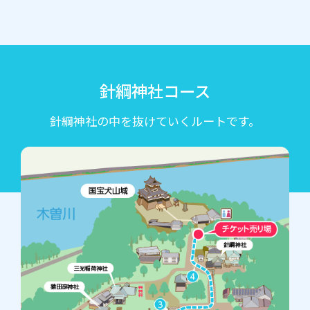
針綱神社コース
針綱神社の中を抜けていくルートです。