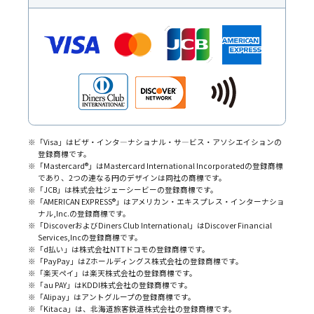
※「Visa」はビザ・インタ―ナショナル・サ―ビス・アソシエイションの
登録商標です。
※「Mastercard
®
」はMastercard International Incorporatedの登録商標
であり、2つの連なる円のデザインは同社の商標です。
※「JCB」は株式会社ジェーシービーの登録商標です。
※「AMERICAN EXPRESS
®
」はアメリカン・エキスプレス・インターナショ
ナル,Inc.の登録商標です。
※「DiscoverおよびDiners Club International」はDiscover Financial
Services,Incの登録商標です。
※「d払い」は株式会社NTTドコモの登録商標です。
※「PayPay」はZホールディングス株式会社の登録商標です。
※「楽天ペイ」は楽天株式会社の登録商標です。
※「au PAY」はKDDI株式会社の登録商標です。
※「Alipay」はアントグループの登録商標です。
※「Kitaca」は、北海道旅客鉄道株式会社の登録商標です。