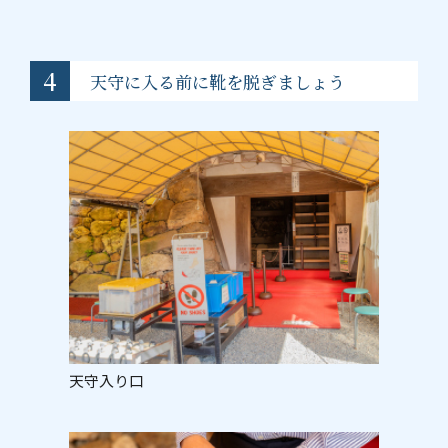
4
天守に入る前に靴を脱ぎましょう
天守入り口