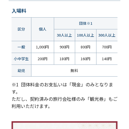
入場料
団体※1
区分
個人
30人以上
100人以上
300人以上
一般
1,000円
900円
800円
700円
小中学生
200円
180円
160円
140円
幼児
無料
※1 団体料金のお支払いは「現金」のみとなりま
す。
ただし、契約済みの旅行会社様のみ「観光券」もご
利用いただけます。