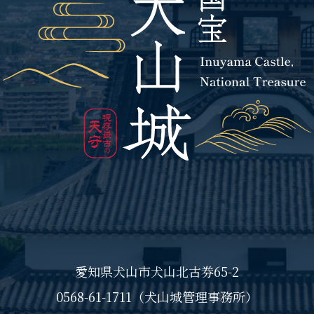
愛知県犬山市犬山北古券65-2
0568-61-1711（犬山城管理事務所）