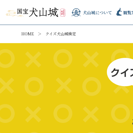
犬山城について
観覧
HOME
クイズ犬山城検定