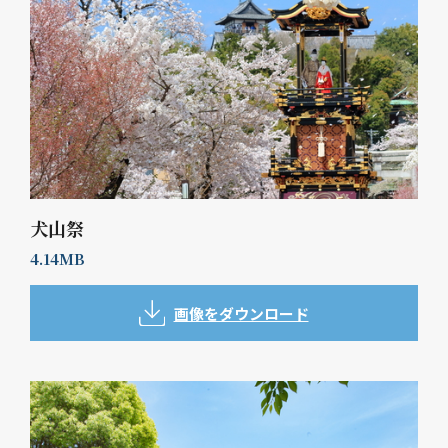
犬山祭
4.14MB
画像をダウンロード