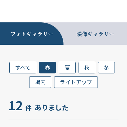
フォトギャラリー
映像ギャラリー
すべて
春
夏
秋
冬
場内
ライトアップ
12
ありました
件