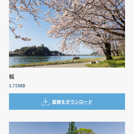
桜
1.75MB
画像をダウンロード