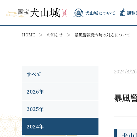
犬山城について
観覧
HOME
お知らせ
暴風警報発令時の対応について
2024/8/26
すべて
2026年
暴風
2025年
2024年
犬山