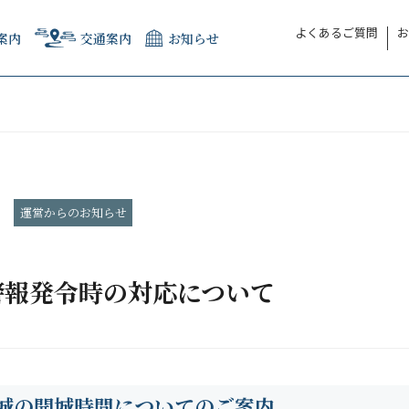
よくあるご質問
お
案内
交通案内
お知らせ
運営からのお知らせ
警報発令時の対応について
城の開城時間についてのご案内