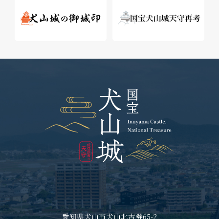
愛知県犬山市犬山北古券65-2