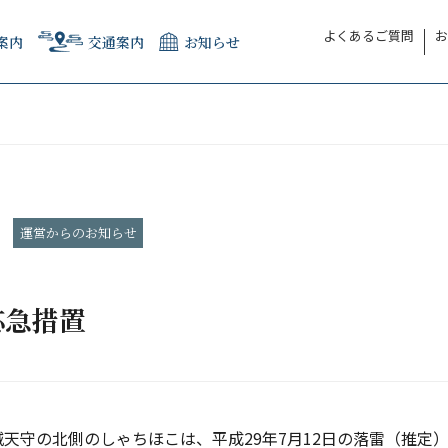
よくあるご質問
お
案内
交通案内
お知らせ
運営からのお知らせ
応急措置
城天守の北側のしゃちほこは、平成29年7月12日の落雷（推定