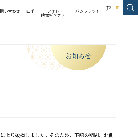
JP
問い合わせ
四季
フォト・
パンフレット
映像ギャラリー
お知らせ
）により破損しました。そのため、下記の期間、北側