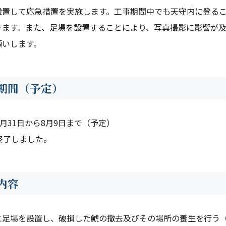
設置して応急措置を実施します。工事期間中でも天守内に登るこ
きます。また、足場を設置することにより、写真撮影に影響が
願いします。
期間（予定）
7月31日から8月9日まで（予定）
終了しました。
内容
に足場を設置し、破損した鯱の撤去及びその場所の養生を行う（