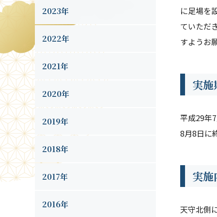
に足場を
2023年
ていただ
2022年
すようお
2021年
実施
2020年
平成29年
2019年
8月8日に
2018年
実施
2017年
2016年
天守北側