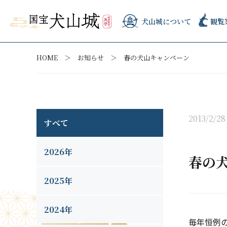
犬山城について
観覧
HOME
お知らせ
春の犬山キャンペーン
2013/2/28
すべて
2026年
春の
2025年
2024年
毎年恒例