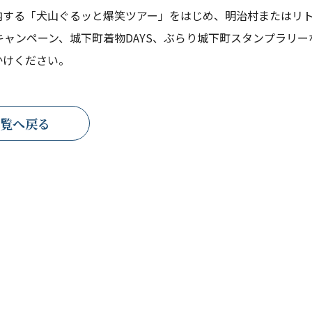
内する「犬山ぐるッと爆笑ツアー」をはじめ、明治村またはリトル
倍キャンペーン、城下町着物DAYS、ぶらり城下町スタンプラリ
かけください。
覧へ戻る