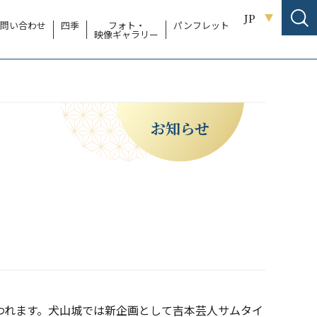
JP
問い合わせ
四季
フォト・
パンフレット
映像ギャラリー
お知らせ
行われます。犬山城では新企画として吉本芸人サムタイ