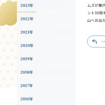
ムズが案
2023年
ント30
2022年
山へお出
2021年
一
2020年
2019年
2018年
2017年
2016年