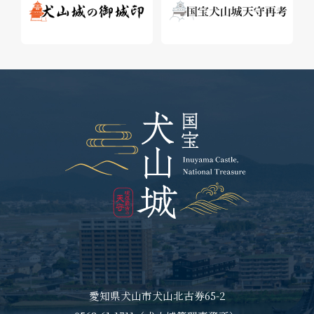
愛知県犬山市犬山北古券65-2