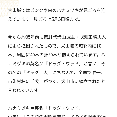
犬山城ではピンクや白のハナミヅキが見ごろを迎
えています。見ごろは5月5日頃まで。
今から約35年前に第11代犬山城主・成瀬正勝夫人
により植樹されたもので、犬山城の城郭内に10
本、周囲に40本の計50本が植えられています。ハ
ナミヅキの英名が「ドッグ・ウッド」と言い、そ
の名の「ドッグ＝犬」にちなんで、全国で唯一、
市町村名に「犬」がつく、犬山市に植樹されたと
言われています。
ハナミヅキ＝英名「ドッグ・ウッド」
由来は「この花の樹脂を煎じ、犬のノミ退治を行