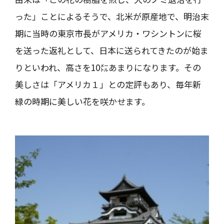
った」ことによるそうで、北米が原産地で、明治末
期に当時の東京市長がアメリカ・ワシントンに桜
を送った返礼として、日本に送られてきたのが始ま
りといわれ、高さを10㍍あまりになります。その
美しさは「アメリカ１」との定評もあり、毎年新
緑の時期に美しい花を咲かせます。