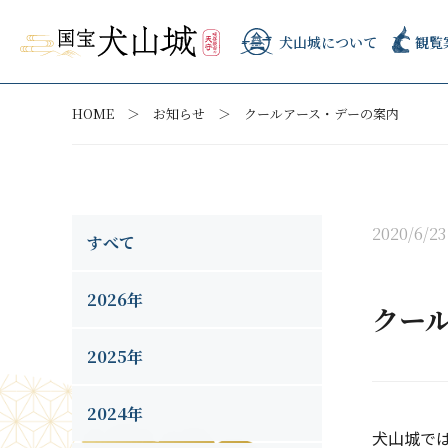
犬山城について
観覧
HOME
お知らせ
クールアース・デーの案内
2020/6/23
すべて
2026年
クー
2025年
2024年
犬山城では