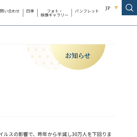
JP
問い合わせ
四季
フォト・
パンフレット
映像ギャラリー
お知らせ
ウイルスの影響で、昨年から半減し30万人を下回りま