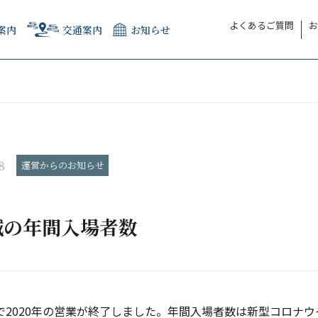
よくあるご質問
お
案内
交通案内
お知らせ
8
運営からのお知らせ
城の年間入場者数
日で2020年の営業が終了しました。年間入場者数は新型コロナ