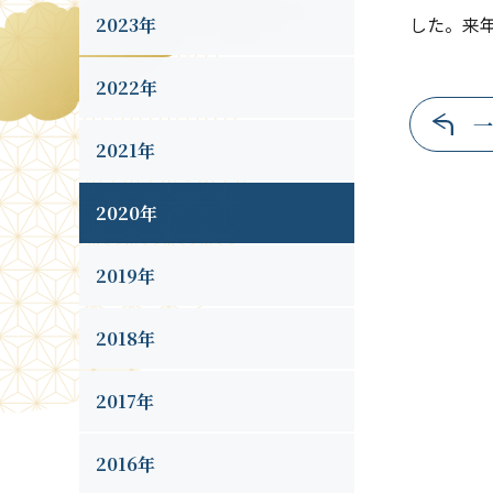
した。来
2023年
2022年
一
2021年
2020年
2019年
2018年
2017年
2016年