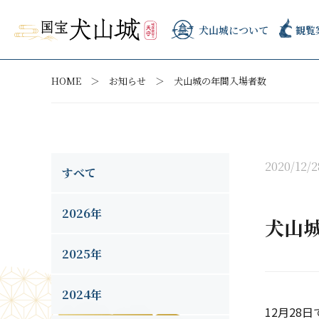
犬山城について
観覧
HOME
お知らせ
犬山城の年間入場者数
2020/12/2
すべて
2026年
犬山
2025年
2024年
12月28