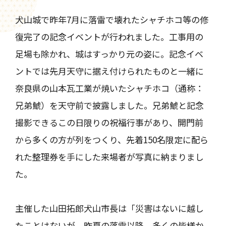
犬山城で昨年7月に落雷で壊れたシャチホコ等の修
復完了の記念イベントが行われました。工事用の
足場も除かれ、城はすっかり元の姿に。記念イベ
ントでは先月天守に据え付けられたものと一緒に
奈良県の山本瓦工業が焼いたシャチホコ（通称：
兄弟鯱）を天守前で披露しました。兄弟鯱と記念
撮影できるこの日限りの祝福行事があり、開門前
から多くの方が列をつくり、先着150名限定に配ら
れた整理券を手にした来場者が写真に納まりまし
た。
主催した山田拓郎犬山市長は「災害はないに越し
たことはないが、昨夏の落雷以降、多くの皆様か