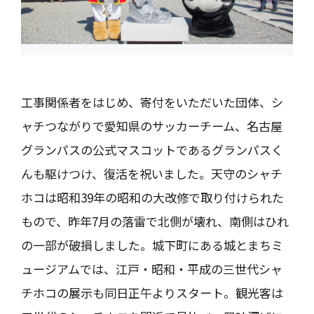
工事関係者をはじめ、寄付をいただいた団体、シ
ャチつながりで愛知県のサッカーチーム、名古屋
グランパスの公式マスコットであるグランパスく
んも駆けつけ、復活を祝いました。天守のシャチ
ホコは昭和39年の昭和の大改修で取り付けられた
もので、昨年7月の落雷で北側が壊れ、南側はひれ
の一部が破損しました。城下町にある城とまちミ
ュージアムでは、江戸・昭和・平成の三世代シャ
チホコの展示も同日正午よりスタート。観光客は