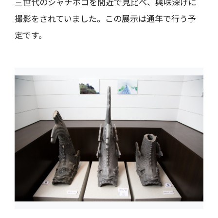
三世代のシャチホコを間近で見比べ、興味深げに
撮影をされていました。この展示は通年で行う予
定です。