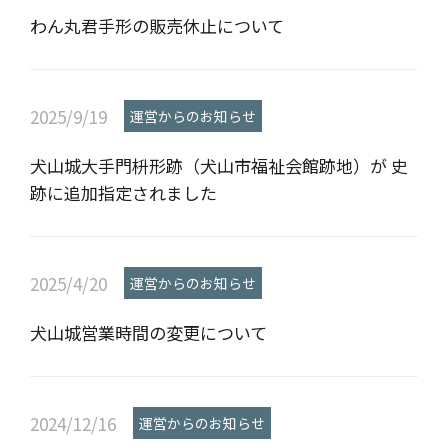
わん丸君手形の販売休止について
2025/9/19
運営からのお知らせ
犬山城大手門枡形跡（犬山市福祉会館跡地）が 史
跡に追加指定されました
2025/4/20
運営からのお知らせ
犬山城営業時間の変更について
2024/12/16
運営からのお知らせ